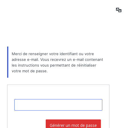
Mot
La
de
passe
oublié
Merci de renseigner votre identifiant ou votre
adresse e-mail. Vous recevrez un e-mail contenant
les instructions vous permettant de réinitialiser
votre mot de passe.
Identifiant ou adresse e-mail